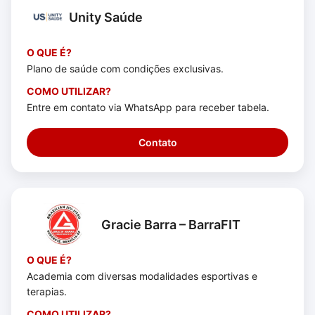
Unity Saúde
O QUE É?
Plano de saúde com condições exclusivas.
COMO UTILIZAR?
Entre em contato via WhatsApp para receber tabela.
Contato
Gracie Barra – BarraFIT
O QUE É?
Academia com diversas modalidades esportivas e
terapias.
COMO UTILIZAR?